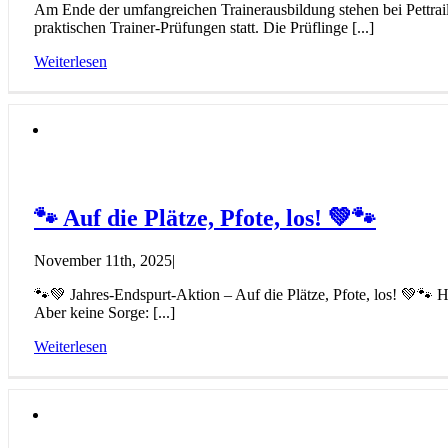
Am Ende der umfangreichen Trainerausbildung stehen bei Pettrai
praktischen Trainer-Prüfungen statt. Die Prüflinge [...]
Weiterlesen
🐾 Auf die Plätze, Pfote, los! 💚🐾
November 11th, 2025
|
🐾💚 Jahres-Endspurt-Aktion – Auf die Plätze, Pfote, los! 💚🐾 
Aber keine Sorge: [...]
Weiterlesen