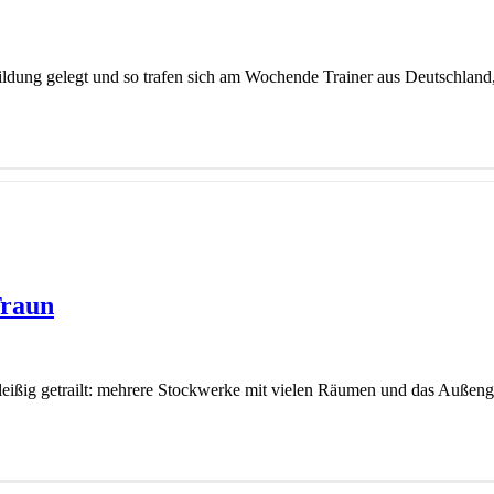
erbildung gelegt und so trafen sich am Wochende Trainer aus Deutschlan
Traun
ßig getrailt: mehrere Stockwerke mit vielen Räumen und das Außengel