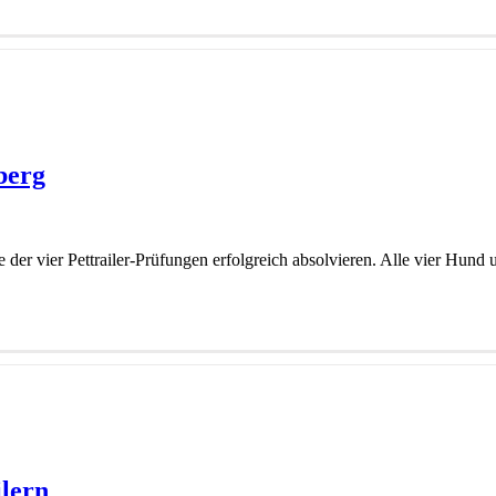
berg
der vier Pettrailer-Prüfungen erfolgreich absolvieren. Alle vier Hund
ilern