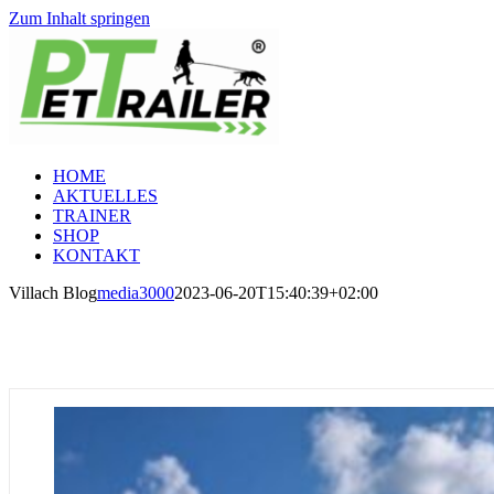
Zum Inhalt springen
HOME
AKTUELLES
TRAINER
SHOP
KONTAKT
Villach Blog
media3000
2023-06-20T15:40:39+02:00