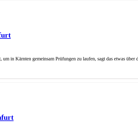
furt
 in Kärnten gemeinsam Prüfungen zu laufen, sagt das etwas über die 
nfurt