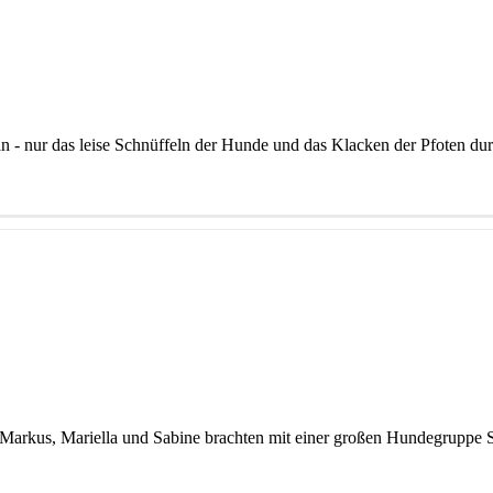
 - nur das leise Schnüffeln der Hunde und das Klacken der Pfoten durch
t. Markus, Mariella und Sabine brachten mit einer großen Hundegrupp