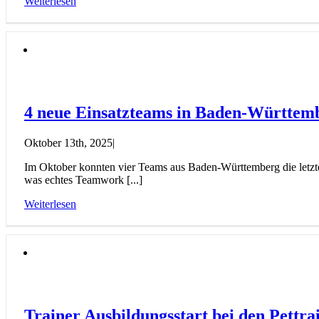
Weiterlesen
4 neue Einsatzteams in Baden-Württem
Oktober 13th, 2025
|
Im Oktober konnten vier Teams aus Baden-Württemberg die letzte 
was echtes Teamwork [...]
Weiterlesen
Trainer Ausbildungsstart bei den Pettra