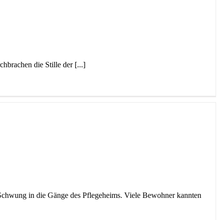
brachen die Stille der [...]
e Schwung in die Gänge des Pflegeheims. Viele Bewohner kannten